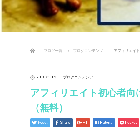
ホーム
ブログ一覧
ブログコンテンツ
アフィリエイト
2016.03.14
ブログコンテンツ
アフィリエイト初心者向
（無料）
Tweet
Share
+1
Hatena
Pocket