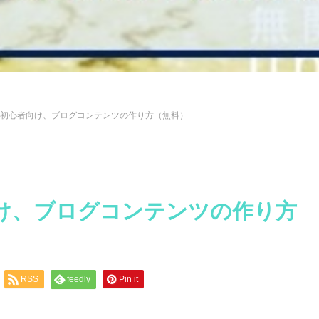
初心者向け、ブログコンテンツの作り方（無料）
け、ブログコンテンツの作り方
RSS
feedly
Pin it