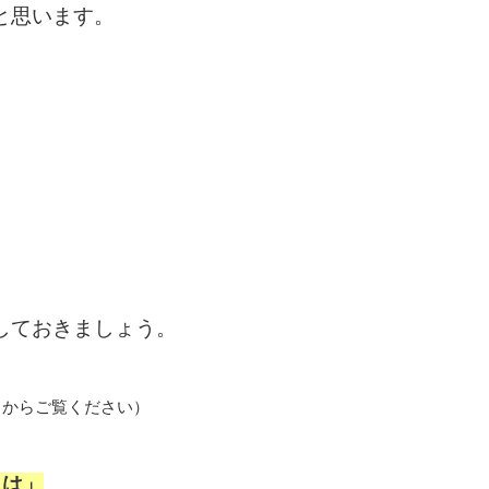
と思います。
しておきましょう。
ラからご覧ください）
とは」