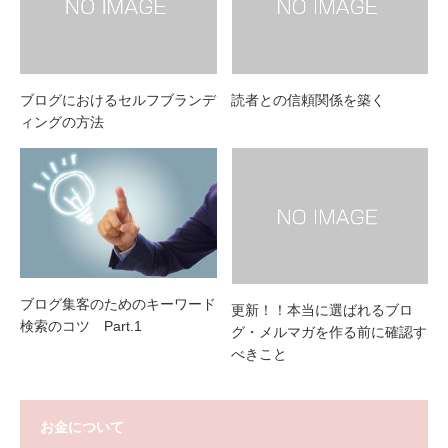
ブログにおけるセルフブランデ
読者との信頼関係を築く
ィングの方法
ブログ集客のためのキーワード
更新！！本当に選ばれるブロ
検索のコツ Part.1
グ・メルマガを作る前に確認す
べきこと
お金について