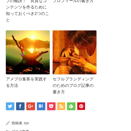
プの秘訣！ 良質なコ
プロフィールの書き方
ンテンツを作るために
知っておくべき2つのこ
と
アメブロ集客を実践す
セフルブランディング
る方法
のためのブログ記事の
書き方
投稿者:
ryo