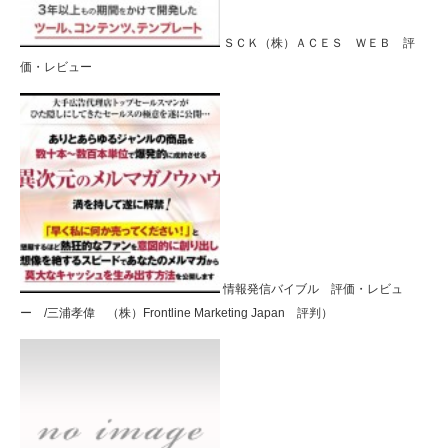
ＳＣＫ（株）ＡＣＥＳ ＷＥＢ 評
価・レビュー
情報発信バイブル 評価・レビュ
ー /三浦孝偉 （株）Frontline Marketing Japan 評判）