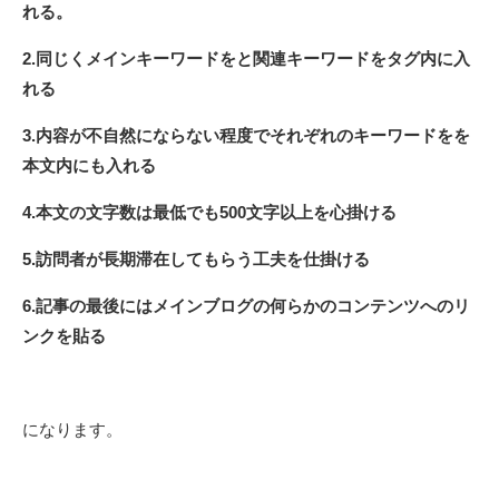
れる。
2.同じくメインキーワードをと関連キーワードをタグ内に入
れる
3.内容が不自然にならない程度でそれぞれのキーワードをを
本文内にも入れる
4.本文の文字数は最低でも500文字以上を心掛ける
5.訪問者が長期滞在してもらう工夫を仕掛ける
6.記事の最後にはメインブログの何らかのコンテンツへのリ
ンクを貼る
になります。