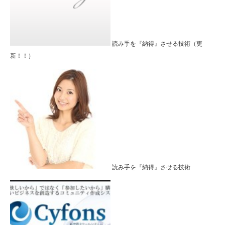
読み手を『納得』させる技術（更
新！！）
読み手を『納得』させる技術